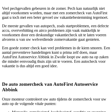
Veel pechgevallen gebeuren in de zomer. Pech kan natuurlijk niet
altijd voorkomen worden, maar met een zomercheck van AutoFirst
gaat u toch met een beter gevoel uw vakantiebestemming tegemoet.
De meeste gevallen van autopech, zoals startproblemen, een defecte
accu, oververhitting en airco problemen zijn vaak makkelijk te
voorkomen door een deskundige vakantiecheck uit te laten voeren
alvorens u van uw welverdiende zomervakantie gaat genieten.
Een goede zomer check kan veel problemen in de kiem smoren. Een
aantal preventieve handelingen kunt u prima zelf doen, maar
AutoFirst Autoservice Abbink in Zwolle loopt uw auto na op zaken
die minder eenvoudig thuis zijn uit te voeren. Een autocheck voor
vakantie is dus altijd een goed idee.
De auto zomercheck van AutoFirst Autoservice
Abbink
Onze monteur controleert uw auto tijdens de zomercheck voor uw
auto op de volgende vitale punten: