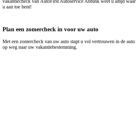
vakantiecheck van AutoFirst Autoservice Abbink weet u altijd waar
u aan toe bent!
Plan een zomercheck in voor uw auto
Met een zomercheck van uw auto stapt u vol vertrouwen in de auto
op weg naar uw vakantiebestemming.