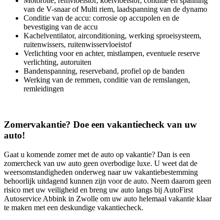
Motorolie, remvloeistof, koelvloeistof, conditie en spanning
van de V-snaar of Multi riem, laadspanning van de dynamo
Conditie van de accu: corrosie op accupolen en de
bevestiging van de accu
Kachelventilator, airconditioning, werking sproeisysteem,
ruitenwissers, ruitenwisservloeistof
Verlichting voor en achter, mistlampen, eventuele reserve
verlichting, autoruiten
Bandenspanning, reserveband, profiel op de banden
Werking van de remmen, conditie van de remslangen,
remleidingen
Zomervakantie? Doe een vakantiecheck van uw
auto!
Gaat u komende zomer met de auto op vakantie? Dan is een
zomercheck van uw auto geen overbodige luxe. U weet dat de
weersomstandigheden onderweg naar uw vakantiebestemming
behoorlijk uitdagend kunnen zijn voor de auto. Neem daarom geen
risico met uw veiligheid en breng uw auto langs bij AutoFirst
Autoservice Abbink in Zwolle om uw auto helemaal vakantie klaar
te maken met een deskundige vakantiecheck.