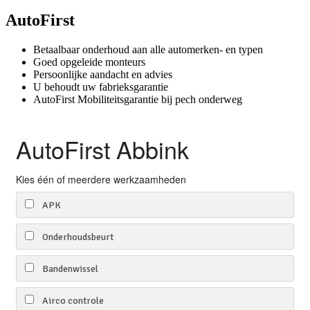
AutoFirst
Betaalbaar onderhoud aan alle automerken- en typen
Goed opgeleide monteurs
Persoonlijke aandacht en advies
U behoudt uw fabrieksgarantie
AutoFirst Mobiliteitsgarantie bij pech onderweg