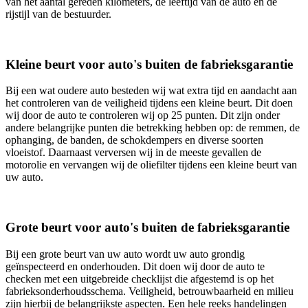
van het aantal gereden kilometers, de leeftijd van de auto en de
rijstijl van de bestuurder.
Kleine beurt voor auto's buiten de fabrieksgarantie
Bij een wat oudere auto besteden wij wat extra tijd en aandacht aan
het controleren van de veiligheid tijdens een kleine beurt. Dit doen
wij door de auto te controleren wij op 25 punten. Dit zijn onder
andere belangrijke punten die betrekking hebben op: de remmen, de
ophanging, de banden, de schokdempers en diverse soorten
vloeistof. Daarnaast verversen wij in de meeste gevallen de
motorolie en vervangen wij de oliefilter tijdens een kleine beurt van
uw auto.
Grote beurt voor auto's buiten de fabrieksgarantie
Bij een grote beurt van uw auto wordt uw auto grondig
geïnspecteerd en onderhouden. Dit doen wij door de auto te
checken met een uitgebreide checklijst die afgestemd is op het
fabrieksonderhoudsschema. Veiligheid, betrouwbaarheid en milieu
zijn hierbij de belangrijkste aspecten. Een hele reeks handelingen