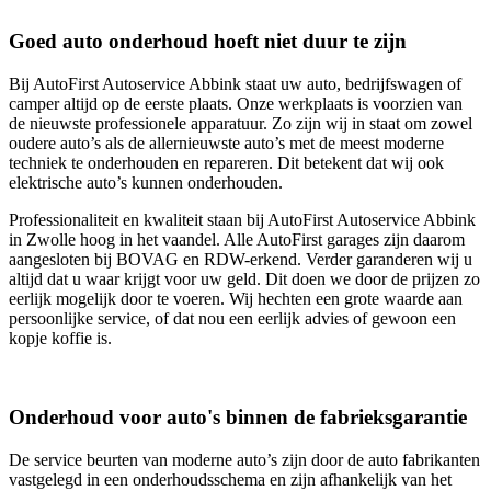
Goed auto onderhoud hoeft niet duur te zijn
Bij AutoFirst Autoservice Abbink staat uw auto, bedrijfswagen of
camper altijd op de eerste plaats. Onze werkplaats is voorzien van
de nieuwste professionele apparatuur. Zo zijn wij in staat om zowel
oudere auto’s als de allernieuwste auto’s met de meest moderne
techniek te onderhouden en repareren. Dit betekent dat wij ook
elektrische auto’s kunnen onderhouden.
Professionaliteit en kwaliteit staan bij AutoFirst Autoservice Abbink
in Zwolle hoog in het vaandel. Alle AutoFirst garages zijn daarom
aangesloten bij BOVAG en RDW-erkend. Verder garanderen wij u
altijd dat u waar krijgt voor uw geld. Dit doen we door de prijzen zo
eerlijk mogelijk door te voeren. Wij hechten een grote waarde aan
persoonlijke service, of dat nou een eerlijk advies of gewoon een
kopje koffie is.
Onderhoud voor auto's binnen de fabrieksgarantie
De service beurten van moderne auto’s zijn door de auto fabrikanten
vastgelegd in een onderhoudsschema en zijn afhankelijk van het