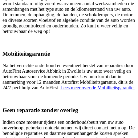
wordt standaard uitgevoerd waarvan een aantal werkzaamheden die
samenhangen met het type auto en de kilometerstand van uw auto.
De remmen, de ophanging, de banden, de schokdempers, de motor
en diverse soorten vloeistof en algehele conditie van de auto worden
grondig gecontroleerd en onderhouden. Zo kunt u weer veilig en
betrouwbaar de weg op!
Mobiliteitsgarantie
Na het verrichte onderhoud en eventueel herstel van reparaties door
AutoFirst Autoservice Abbink in Zwolle is uw auto weer veilig en
betrouwbaar voor de komende periode. Uw auto komt dan in
aanmerking voor 12 maanden Autofirst Mobiliteitsgarantie, dit is de
24/7 pechhulp van AutoFirst.
Lees meer over de Mobiliteitsgarantie.
Geen reparatie zonder overleg
Indien onze monteur tijdens een onderhoudsbeurt van uw auto
onverhoopt gebreken ontdekt nemen wij direct contact met u op. De
benodigde reparaties en daarmee samenhangende kosten spreken