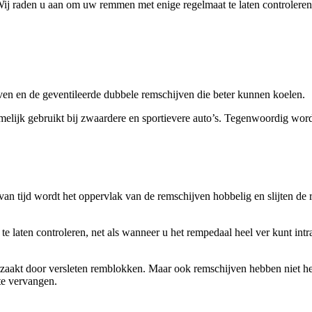
ij raden u aan om uw remmen met enige regelmaat te laten controleren
ven en de geventileerde dubbele remschijven die beter kunnen koelen.
melijk gebruikt bij zwaardere en sportievere auto’s. Tegenwoordig word
van tijd wordt het oppervlak van de remschijven hobbelig en slijten d
laten controleren, net als wanneer u het rempedaal heel ver kunt intrap
zaakt door versleten remblokken. Maar ook remschijven hebben niet he
te vervangen.