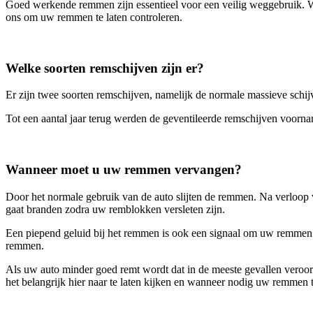
Goed werkende remmen zijn essentieel voor een veilig weggebruik. W
ons om uw remmen te laten controleren.
Welke soorten remschijven zijn er?
Er zijn twee soorten remschijven, namelijk de normale massieve schij
Tot een aantal jaar terug werden de geventileerde remschijven voorna
Wanneer moet u uw remmen vervangen?
Door het normale gebruik van de auto slijten de remmen. Na verloop 
gaat branden zodra uw remblokken versleten zijn.
Een piepend geluid bij het remmen is ook een signaal om uw remmen te 
remmen.
Als uw auto minder goed remt wordt dat in de meeste gevallen veroor
het belangrijk hier naar te laten kijken en wanneer nodig uw remmen 