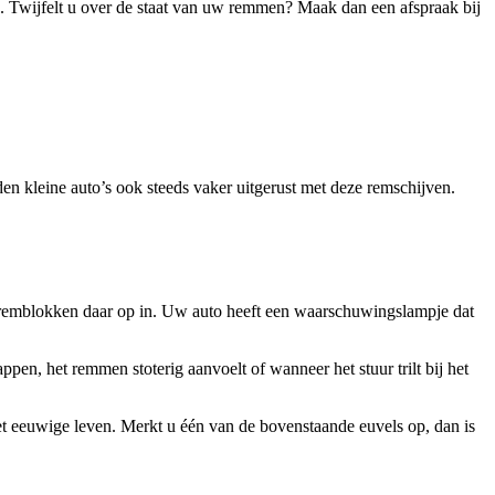
. Twijfelt u over de staat van uw remmen? Maak dan een afspraak bij
en kleine auto’s ook steeds vaker uitgerust met deze remschijven.
e remblokken daar op in. Uw auto heeft een waarschuwingslampje dat
pen, het remmen stoterig aanvoelt of wanneer het stuur trilt bij het
t eeuwige leven. Merkt u één van de bovenstaande euvels op, dan is