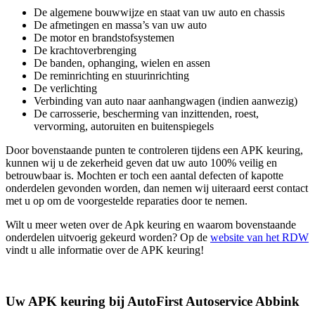
De algemene bouwwijze en staat van uw auto en chassis
De afmetingen en massa’s van uw auto
De motor en brandstofsystemen
De krachtoverbrenging
De banden, ophanging, wielen en assen
De reminrichting en stuurinrichting
De verlichting
Verbinding van auto naar aanhangwagen (indien aanwezig)
De carrosserie, bescherming van inzittenden, roest,
vervorming, autoruiten en buitenspiegels
Door bovenstaande punten te controleren tijdens een APK keuring,
kunnen wij u de zekerheid geven dat uw auto 100% veilig en
betrouwbaar is. Mochten er toch een aantal defecten of kapotte
onderdelen gevonden worden, dan nemen wij uiteraard eerst contact
met u op om de voorgestelde reparaties door te nemen.
Wilt u meer weten over de Apk keuring en waarom bovenstaande
onderdelen uitvoerig gekeurd worden? Op de
website van het RDW
vindt u alle informatie over de APK keuring!
Uw APK keuring bij AutoFirst Autoservice Abbink