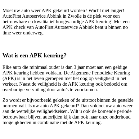
Moet uw auto weer APK gekeurd worden? Wacht niet langer!
AutoFirst Autoservice Abbink in Zwolle is dé plek voor een
betrouwbare en kwalitatief hoogwaardige APK keuring! Met een
APK check van AutoFirst Autoservice Abbink bent u binnen no
time weer onderweg.
Wat is een APK keuring?
Elke auto die minimaal ouder is dan 3 jaar moet aan een geldige
APK keuring hebben voldaan. De Algemene Periodieke Keuring
(APK) is in het leven geroepen met het oog op veiligheid in het
verkeer. Naast de veiligheid is de APK keuring ook bedoeld om
overbodige vervuiling door auto’s te voorkomen.
Zo wordt er bijvoorbeeld gekeken of de uitstoot binnen de gestelde
normen valt. Is uw auto APK gekeurd? Dan voldoet uw auto weer
aan de wettelijke veiligheidseisen. Wilt u ook de komende periode
betrouwbaar blijven autorijden kijk dan ook naar onze onderhoud
mogelijkheden in combinatie met de APK keuring.