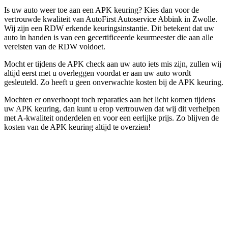
Is uw auto weer toe aan een APK keuring? Kies dan voor de
vertrouwde kwaliteit van AutoFirst Autoservice Abbink in Zwolle.
Wij zijn een RDW erkende keuringsinstantie. Dit betekent dat uw
auto in handen is van een gecertificeerde keurmeester die aan alle
vereisten van de RDW voldoet.
Mocht er tijdens de APK check aan uw auto iets mis zijn, zullen wij
altijd eerst met u overleggen voordat er aan uw auto wordt
gesleuteld. Zo heeft u geen onverwachte kosten bij de APK keuring.
Mochten er onverhoopt toch reparaties aan het licht komen tijdens
uw APK keuring, dan kunt u erop vertrouwen dat wij dit verhelpen
met A-kwaliteit onderdelen en voor een eerlijke prijs. Zo blijven de
kosten van de APK keuring altijd te overzien!