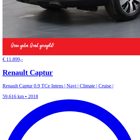
€ 11.899,-
Renault Captur
Renault Captur 0.9 TCe Intens | Navi | Climate | Cruise |
59.616 km • 2018