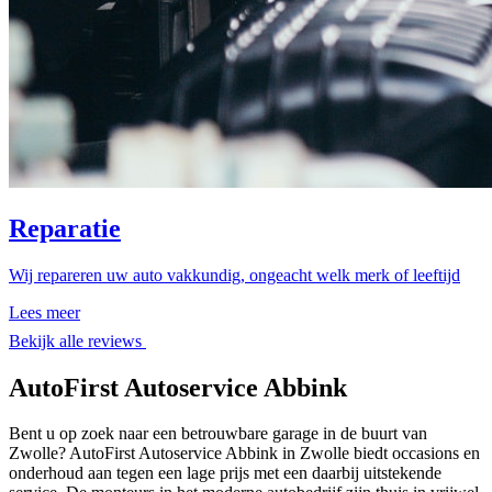
Reparatie
Wij repareren uw auto vakkundig, ongeacht welk merk of leeftijd
Lees meer
Bekijk alle reviews
AutoFirst Autoservice Abbink
Bent u op zoek naar een betrouwbare garage in de buurt van
Zwolle? AutoFirst Autoservice Abbink in Zwolle biedt occasions en
onderhoud aan tegen een lage prijs met een daarbij uitstekende