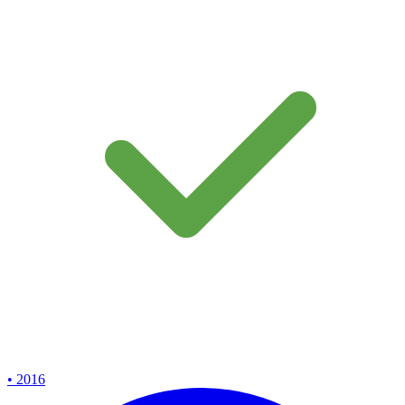
• 2016