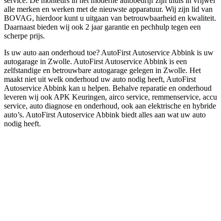
service. De monteurs in het moderne autobedrijf zijn thuis in vrijwel
alle merken en werken met de nieuwste apparatuur. Wij zijn lid van
BOVAG, hierdoor kunt u uitgaan van betrouwbaarheid en kwaliteit.
Daarnaast bieden wij ook 2 jaar garantie en pechhulp tegen een
scherpe prijs.
Is uw auto aan onderhoud toe? AutoFirst Autoservice Abbink is uw
autogarage in Zwolle. AutoFirst Autoservice Abbink is een
zelfstandige en betrouwbare autogarage gelegen in Zwolle. Het
maakt niet uit welk onderhoud uw auto nodig heeft, AutoFirst
Autoservice Abbink kan u helpen. Behalve reparatie en onderhoud
leveren wij ook APK Keuringen, airco service, remmenservice, accu
service, auto diagnose en onderhoud, ook aan elektrische en hybride
auto’s. AutoFirst Autoservice Abbink biedt alles aan wat uw auto
nodig heeft.