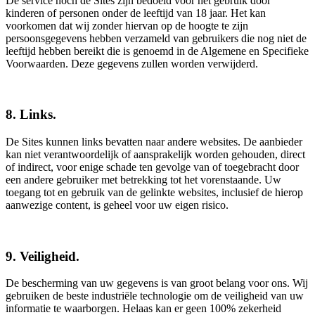
De service noch de Sites zijn bedoeld voor het gebruik door
kinderen of personen onder de leeftijd van 18 jaar. Het kan
voorkomen dat wij zonder hiervan op de hoogte te zijn
persoonsgegevens hebben verzameld van gebruikers die nog niet de
leeftijd hebben bereikt die is genoemd in de Algemene en Specifieke
Voorwaarden. Deze gegevens zullen worden verwijderd.
8. Links.
De Sites kunnen links bevatten naar andere websites. De aanbieder
kan niet verantwoordelijk of aansprakelijk worden gehouden, direct
of indirect, voor enige schade ten gevolge van of toegebracht door
een andere gebruiker met betrekking tot het vorenstaande. Uw
toegang tot en gebruik van de gelinkte websites, inclusief de hierop
aanwezige content, is geheel voor uw eigen risico.
9. Veiligheid.
De bescherming van uw gegevens is van groot belang voor ons. Wij
gebruiken de beste industriële technologie om de veiligheid van uw
informatie te waarborgen. Helaas kan er geen 100% zekerheid