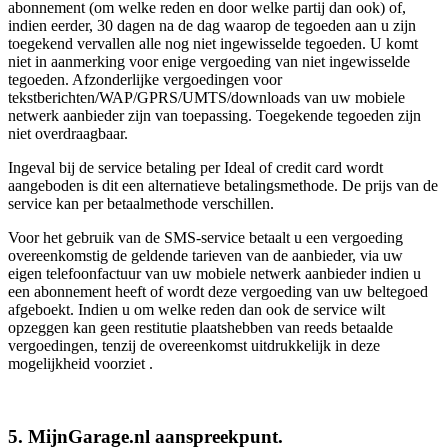
abonnement (om welke reden en door welke partij dan ook) of,
indien eerder, 30 dagen na de dag waarop de tegoeden aan u zijn
toegekend vervallen alle nog niet ingewisselde tegoeden. U komt
niet in aanmerking voor enige vergoeding van niet ingewisselde
tegoeden. Afzonderlijke vergoedingen voor
tekstberichten/WAP/GPRS/UMTS/downloads van uw mobiele
netwerk aanbieder zijn van toepassing. Toegekende tegoeden zijn
niet overdraagbaar.
Ingeval bij de service betaling per Ideal of credit card wordt
aangeboden is dit een alternatieve betalingsmethode. De prijs van de
service kan per betaalmethode verschillen.
Voor het gebruik van de SMS-service betaalt u een vergoeding
overeenkomstig de geldende tarieven van de aanbieder, via uw
eigen telefoonfactuur van uw mobiele netwerk aanbieder indien u
een abonnement heeft of wordt deze vergoeding van uw beltegoed
afgeboekt. Indien u om welke reden dan ook de service wilt
opzeggen kan geen restitutie plaatshebben van reeds betaalde
vergoedingen, tenzij de overeenkomst uitdrukkelijk in deze
mogelijkheid voorziet .
5. MijnGarage.nl aanspreekpunt.