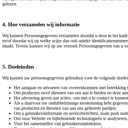
gelezen.
4. Hoe verzamelen wij informatie
Wij kunnen Persoonsgegevens verzamelen doordat u deze in het kader d
en/of doordat wij op welke wijze dan ook unieke identificatienummer
maakt. Tevens kunnen wij op uw verzoek Persoonsgegevens van u ve
5. Doeleinden
Wij kunnen uw persoonsgegevens gebruiken voor de volgende doelei
Het aangaan en uitvoeren van overeenkomsten met betrekking to
Om producten en/of diensten van ons aan te bieden en deze aa
Het uitvoering geven aan acties; -om met u in contact te kunnen
Als u daarvoor uw ondubbelzinnige toestemming hebt gegeven: 
van producten en diensten van aan ons gelieerde partijen;
Om u gebruikersinformatie en serviceberichten, zoals push notific
Om onze Website en bijbehorende technologieën te analyseren, t
Voor het samenstellen van gebruikersstatistieken;