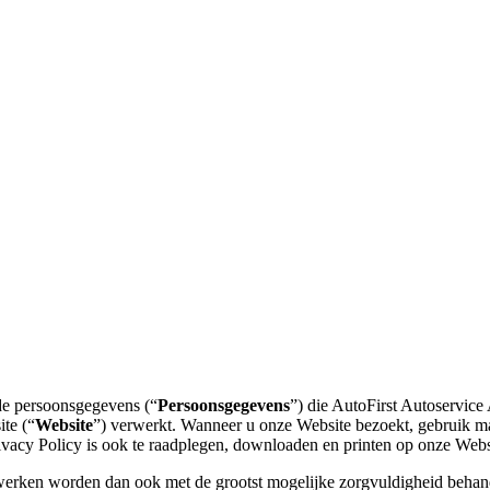
 de persoonsgegevens (“
Persoonsgegevens
”) die AutoFirst Autoservice
ite (“
Website
”) verwerkt. Wanneer u onze Website bezoekt, gebruik m
ivacy Policy is ook te raadplegen, downloaden en printen op onze Webs
werken worden dan ook met de grootst mogelijke zorgvuldigheid behan