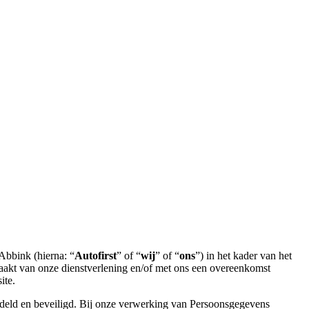
 Abbink (hierna: “
Autofirst
” of “
wij
” of “
ons
”) in het kader van het
aakt van onze dienstverlening en/of met ons een overeenkomst
ite.
deld en beveiligd. Bij onze verwerking van Persoonsgegevens