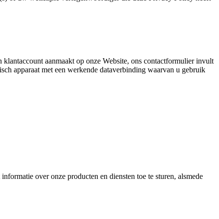
n klantaccount aanmaakt op onze Website, ons contactformulier invult
onisch apparaat met een werkende dataverbinding waarvan u gebruik
formatie over onze producten en diensten toe te sturen, alsmede