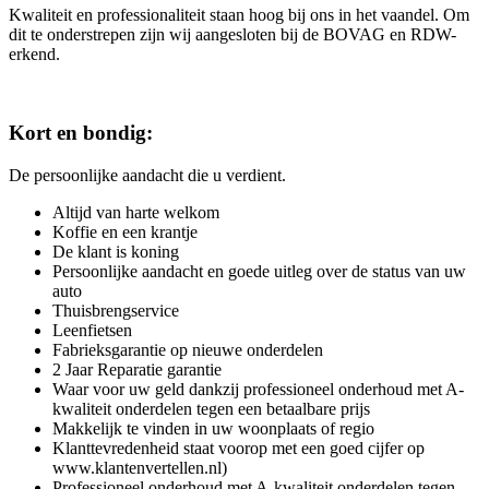
Kwaliteit en professionaliteit staan hoog bij ons in het vaandel. Om
dit te onderstrepen zijn wij aangesloten bij de BOVAG en RDW-
erkend.
Kort en bondig:
De persoonlijke aandacht die u verdient.
Altijd van harte welkom
Koffie en een krantje
De klant is koning
Persoonlijke aandacht en goede uitleg over de status van uw
auto
Thuisbrengservice
Leenfietsen
Fabrieksgarantie op nieuwe onderdelen
2 Jaar Reparatie garantie
Waar voor uw geld dankzij professioneel onderhoud met A-
kwaliteit onderdelen tegen een betaalbare prijs
Makkelijk te vinden in uw woonplaats of regio
Klanttevredenheid staat voorop met een goed cijfer op
www.klantenvertellen.nl)
Professioneel onderhoud met A-kwaliteit onderdelen tegen