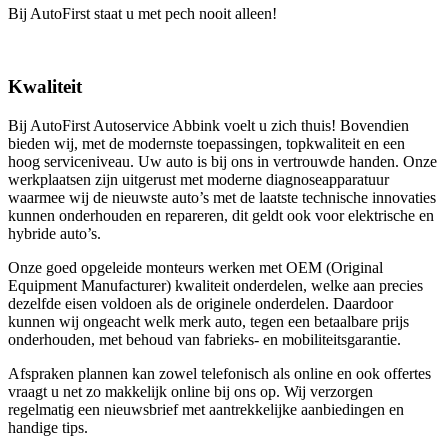
Bij AutoFirst staat u met pech nooit alleen!
Kwaliteit
Bij AutoFirst Autoservice Abbink voelt u zich thuis! Bovendien
bieden wij, met de modernste toepassingen, topkwaliteit en een
hoog serviceniveau. Uw auto is bij ons in vertrouwde handen. Onze
werkplaatsen zijn uitgerust met moderne diagnoseapparatuur
waarmee wij de nieuwste auto’s met de laatste technische innovaties
kunnen onderhouden en repareren, dit geldt ook voor elektrische en
hybride auto’s.
Onze goed opgeleide monteurs werken met OEM (Original
Equipment Manufacturer) kwaliteit onderdelen, welke aan precies
dezelfde eisen voldoen als de originele onderdelen. Daardoor
kunnen wij ongeacht welk merk auto, tegen een betaalbare prijs
onderhouden, met behoud van fabrieks- en mobiliteitsgarantie.
Afspraken plannen kan zowel telefonisch als online en ook offertes
vraagt u net zo makkelijk online bij ons op. Wij verzorgen
regelmatig een nieuwsbrief met aantrekkelijke aanbiedingen en
handige tips.