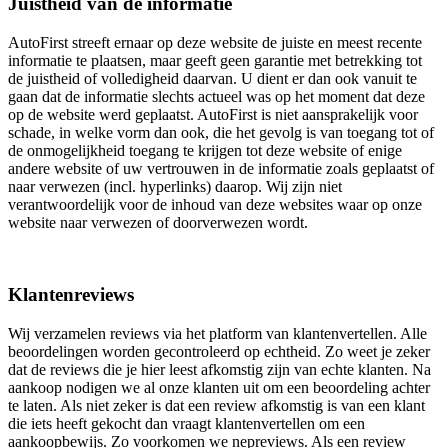
Juistheid van de informatie
AutoFirst streeft ernaar op deze website de juiste en meest recente
informatie te plaatsen, maar geeft geen garantie met betrekking tot
de juistheid of volledigheid daarvan. U dient er dan ook vanuit te
gaan dat de informatie slechts actueel was op het moment dat deze
op de website werd geplaatst. AutoFirst is niet aansprakelijk voor
schade, in welke vorm dan ook, die het gevolg is van toegang tot of
de onmogelijkheid toegang te krijgen tot deze website of enige
andere website of uw vertrouwen in de informatie zoals geplaatst of
naar verwezen (incl. hyperlinks) daarop. Wij zijn niet
verantwoordelijk voor de inhoud van deze websites waar op onze
website naar verwezen of doorverwezen wordt.
Klantenreviews
Wij verzamelen reviews via het platform van klantenvertellen. Alle
beoordelingen worden gecontroleerd op echtheid. Zo weet je zeker
dat de reviews die je hier leest afkomstig zijn van echte klanten. Na
aankoop nodigen we al onze klanten uit om een beoordeling achter
te laten. Als niet zeker is dat een review afkomstig is van een klant
die iets heeft gekocht dan vraagt klantenvertellen om een
aankoopbewijs. Zo voorkomen we nepreviews. Als een review