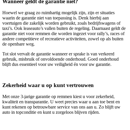
Wanneer geldt de garantie niet?
Hoewel we graag zo ruimhartig mogelijk zijn, zijn er situaties
waarin de garantie niet van toepassing is. Denk hierbij aan
voertuigen die zakelijk worden gebruikt, zoals bedrijfswagens of
taxi’s. Ook leaseauto’s vallen buiten de regeling. Daarnaast geldt de
garantie niet voor remmen die worden ingezet voor rally’s, races of
andere competitieve of recreatieve activiteiten, zowel op als buiten
de openbare weg.
Tot slot vervalt de garantie wanneer er sprake is van verkeerd
gebruik, misbruik of onvoldoende onderhoud. Goed onderhoud
blijft dus essentieel voor uw veiligheid én voor uw garantie.
Zekerheid waar u op kunt vertrouwen
Met onze 3‑jarige garantie op remmen kiest u voor zekerheid,
kwaliteit en transparantie. U weet precies waar u aan toe bent en
kunt rekenen op betrouwbare service van ons aan u. Zo blijft uw
auto in topconditie en kunt u zorgeloos blijven rijden.