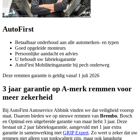
AutoFirst
Betaalbaar onderhoud aan alle automerken- en typen
Goed opgeleide monteurs
Persoonlijke aandacht en advies
U behoudt uw fabrieksgarantie
AutoFirst Mobiliteitsgarantie bij pech onderweg
Deze remmen garantie is geldig vanaf 1 juli 2026
3 jaar garantie op A-merk remmen voor
meer zekerheid
Bij AutoFirst Autoservice Abbink vinden we dat veiligheid voorop
staat. Daarom bieden we op nieuwe remmen van
Brembo
, Bosch
en Optimal een uitgebreide garantie van maar liefst 3 jaar. Deze
bestaat uit 2 jaar fabrieksgarantie, aangevuld met 1 jaar extra
garantie in samenwerking met
GRIP Expert
. Zo weet u zeker dat uw
remmen niet alleen van topkwaliteit zijn, maar ook langdurig