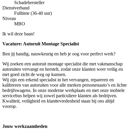
Schadehersteller
Dienstverband
Fulltime (36-40 uur)
Niveau
MBO
Ik wil deze baan!
Vacature: Autoruit Montage Specialist
Ben jij handig, nauwkeurig en heb je oog voor perfect werk?
Wij zoeken een autoruit montage specialist die met vakmanschap
autoruiten vervangt en herstelt, zodat onze klanten weer veilig en
met goed zicht de weg op kunnen.
Wij zijn een erkend specialist in het vervangen, repareren en
kalibreren van autoruiten voor alle merken personenauto’s en lichte
bedrijfswagens. In onze moderne werkplaats en met onze mobiele
servicebus helpen wij zowel particuliere klanten als bedrijven.
Kwaliteit, veiligheid en klanttevredenheid staan bij ons altijd
voorop.
Jouw werkzaamheden