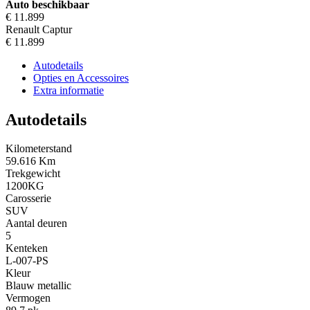
Auto beschikbaar
€ 11.899
Renault Captur
€ 11.899
Autodetails
Opties en Accessoires
Extra informatie
Autodetails
Kilometerstand
59.616 Km
Trekgewicht
1200KG
Carosserie
SUV
Aantal deuren
5
Kenteken
L-007-PS
Kleur
Blauw metallic
Vermogen