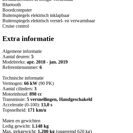
Bluetooth
Boordcomputer
Buitenspiegels elektrisch inklapbaar
Buitenspiegels elektrisch verstel- en verwarmbaar
Cruise control
Extra informatie
Algemene informatie
Aantal deuren:
5
Modelreeks:
apr. 2018 - jan. 2019
Referentienummer:
6
Technische informatie
Vermogen:
66 kW
(90 PK)
Aantal cilinders:
3
Motorinhoud:
898 cc
Transmissie:
5 versnellingen, Handgeschakeld
Acceleratie (0-100):
13,0 s
Topsnelheid:
171 km/u
Maten en gewichten
Ledig gewicht:
1.148 kg
Max. trekgewicht:
1.200 kg
(ongeremd 620 kg)